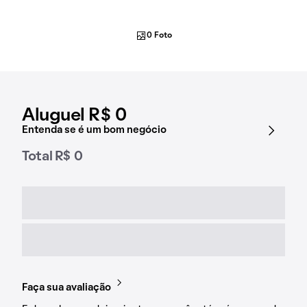
0 Foto
Aluguel R$ 0
Entenda se é um bom negócio
Total R$ 0
Faça sua avaliação