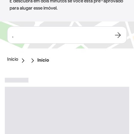
E descubra em dois minutos se você está pré-aprovado
para alugar esse imóvel.
,
Início
Início