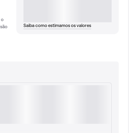
 o
Saiba como estimamos os valores
isão