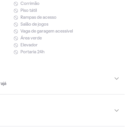
Corrimão
Piso tátil
Rampas de acesso
Salão de jogos
Vaga de garagem acessível
Área verde
Elevador
Portaria 24h
rajá