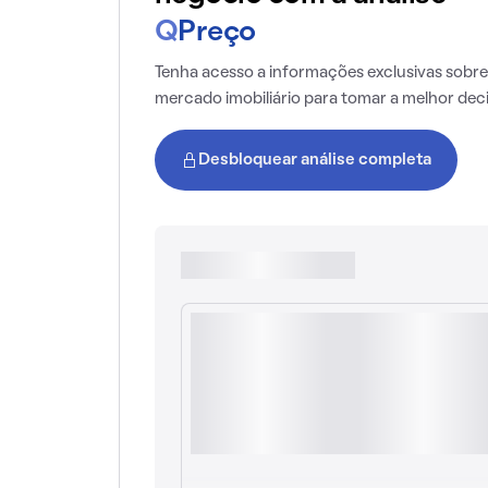
Q
Preço
Tenha acesso a informações exclusivas sobre
mercado imobiliário para tomar a melhor dec
Desbloquear análise completa