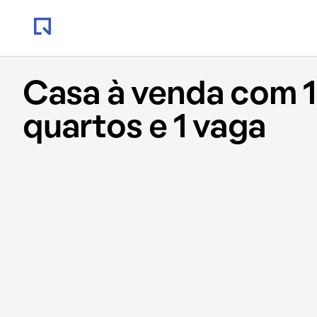
Casa à venda com 
quartos e 1 vaga