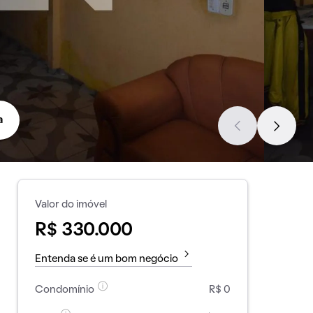
a
Valor do imóvel
R$ 330.000
Entenda se é um bom negócio
Condomínio
R$ 0