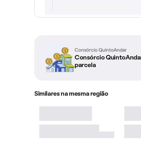
Consórcio QuintoAndar
Consórcio QuintoAnd
parcela
Similares na mesma região