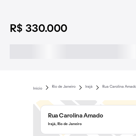
R$ 330.000
Rio de Janeiro
Irajá
Rua Carolina Amad
Início
Rua Carolina Amado
Irajá, Rio de Janeiro