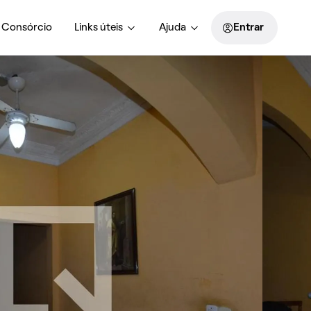
Consórcio
Links úteis
Ajuda
Entrar