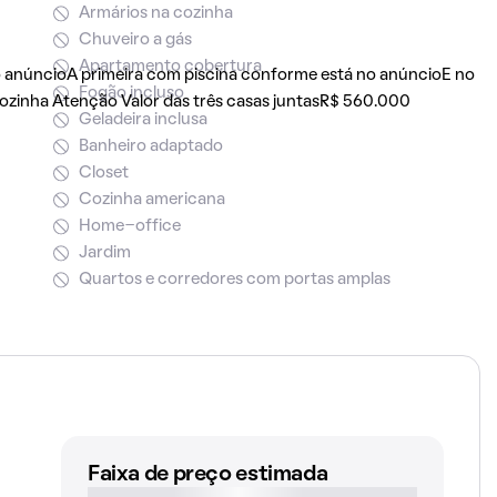
Armários na cozinha
Chuveiro a gás
Apartamento cobertura
 anúncioA primeira com piscina conforme está no anúncioE no
Fogão incluso
ozinha Atenção Valor das três casas juntasR$ 560.000
Geladeira inclusa
Banheiro adaptado
Closet
Cozinha americana
Home-office
Jardim
Quartos e corredores com portas amplas
Faixa de preço estimada