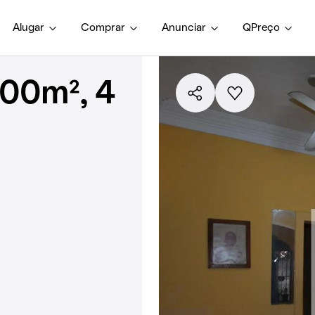
Alugar
Comprar
Anunciar
QPreço
100m², 4