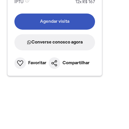
IPTU
12x R$ 167
Agendar visita
Converse conosco agora
Favoritar
Compartilhar