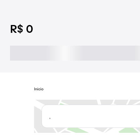
R$ 0
Início
,