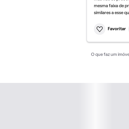
mesma faixa de pr
similares a esse q
Favoritar
O que faz um imóvel