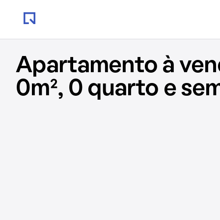
Apartamento à ve
0m², 0 quarto e se