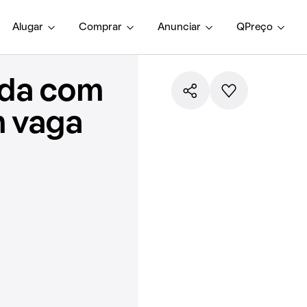
Alugar
Comprar
Anunciar
QPreço
nda com
m vaga