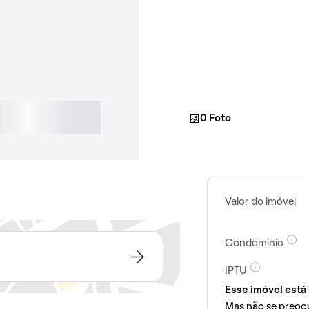
0 Foto
Valor do imóvel
Condomínio
IPTU
Esse imóvel está 
Mas não se preoc