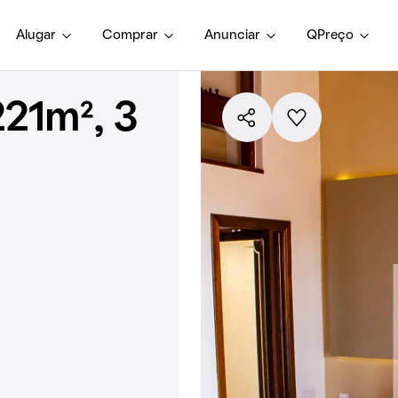
Alugar
Comprar
Anunciar
QPreço
21m², 3