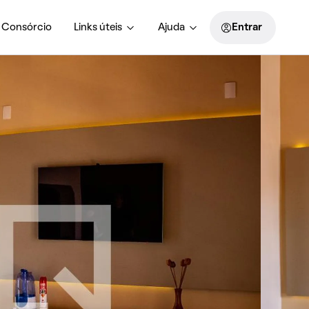
Consórcio
Links úteis
Ajuda
Entrar