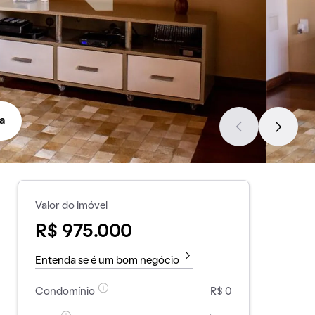
a
Valor do imóvel
R$ 975.000
Entenda se é um bom negócio
Condomínio
R$ 0