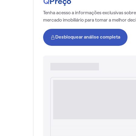
Q
Preço
Tenha acesso a informações exclusivas sobre
mercado imobiliário para tomar a melhor dec
Desbloquear análise completa