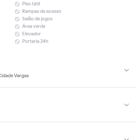
Piso tátil
Rampas de acesso
Salão de jogos
Área verde
Elevador
Portaria 24h
Cidade Vargas