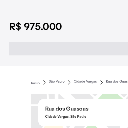
R$ 975.000
São Paulo
Cidade Vargas
Rua dos Guas
Início
Rua dos Guascas
Cidade Vargas, São Paulo