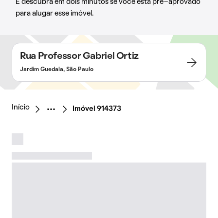
E descubra em dois minutos se você está pré-aprovado
para alugar esse imóvel.
Rua Professor Gabriel Ortiz
Jardim Guedala, São Paulo
Início
Imóvel 914373