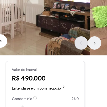
a
Valor do imóvel
R$ 490.000
Entenda se é um bom negócio
Condomínio
R$ 0