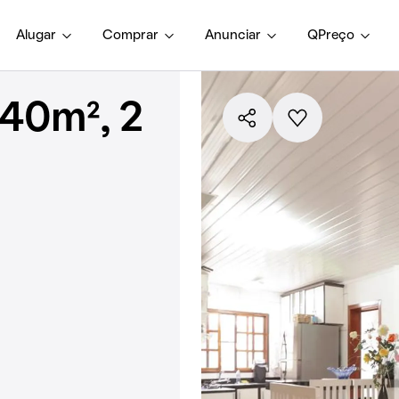
Alugar
Comprar
Anunciar
QPreço
40m², 2