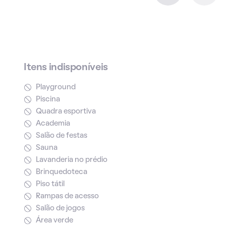
Itens indisponíveis
Playground
Piscina
Quadra esportiva
Academia
Salão de festas
Sauna
Lavanderia no prédio
Brinquedoteca
Piso tátil
Rampas de acesso
Salão de jogos
Área verde