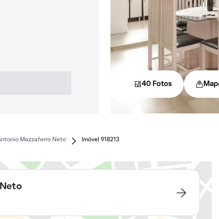
40 Fotos
Map
Antonio Mazzaferro Neto
Imóvel 918213
 Neto