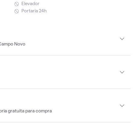
Elevador
Portaria 24h
 Campo Novo
oria gratuita para compra