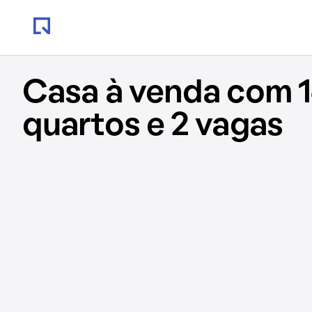
Casa à venda com 1
quartos e 2 vagas