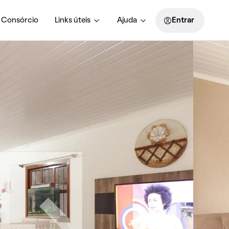
Consórcio
Links úteis
Ajuda
Entrar