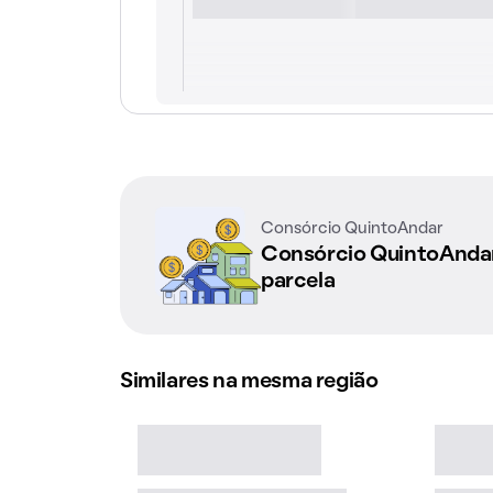
Consórcio QuintoAndar
Consórcio QuintoAnd
parcela
Similares na mesma região