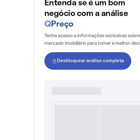
Entenda se é um bom
negócio com a análise
Q
Preço
Tenha acesso a informações exclusivas sobre
mercado imobiliário para tomar a melhor dec
Desbloquear análise completa