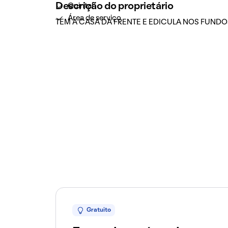
Descrição do proprietário
Quintal
Área de serviço
TEM A CASA DA FRENTE E EDICULA NOS FUNDOS
Gratuito