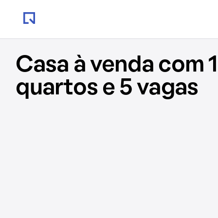
Casa à venda com 1
quartos e 5 vagas