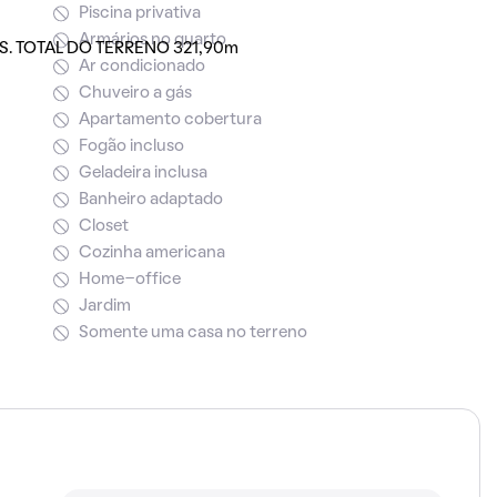
Piscina privativa
Armários no quarto
. TOTAL DO TERRENO 321,90m
Ar condicionado
Chuveiro a gás
Apartamento cobertura
Fogão incluso
Geladeira inclusa
Banheiro adaptado
Closet
Cozinha americana
Home-office
Jardim
Somente uma casa no terreno