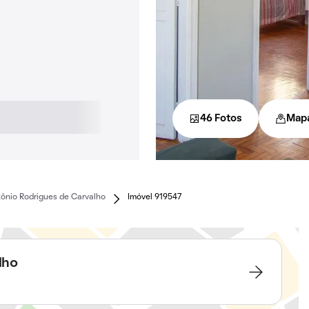
46 Fotos
Map
ônio Rodrigues de Carvalho
Imóvel 919547
lho