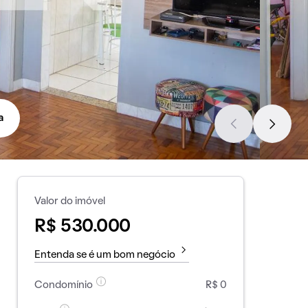
a
Valor do imóvel
R$ 530.000
Entenda se é um bom negócio
Condomínio
R$ 0