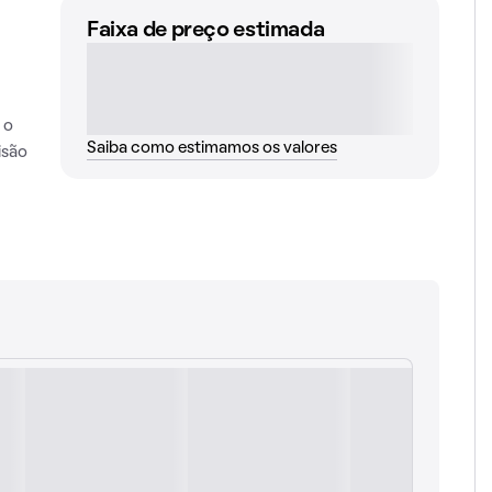
Faixa de preço estimada
 o
Saiba como estimamos os valores
isão