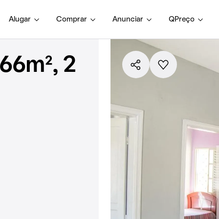
Alugar
Comprar
Anunciar
QPreço
66m², 2