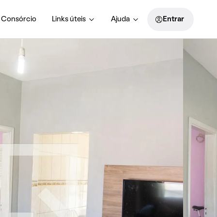
Consórcio
Links úteis
Ajuda
Entrar