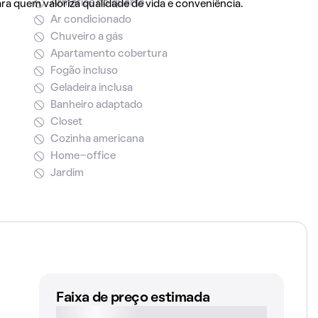
Armários no quarto
ra quem valoriza qualidade de vida e conveniência.
Ar condicionado
Chuveiro a gás
Apartamento cobertura
Fogão incluso
Geladeira inclusa
Banheiro adaptado
Closet
Cozinha americana
Home-office
Jardim
Faixa de preço estimada