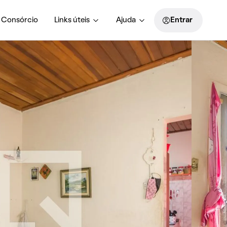
Consórcio
Links úteis
Ajuda
Entrar