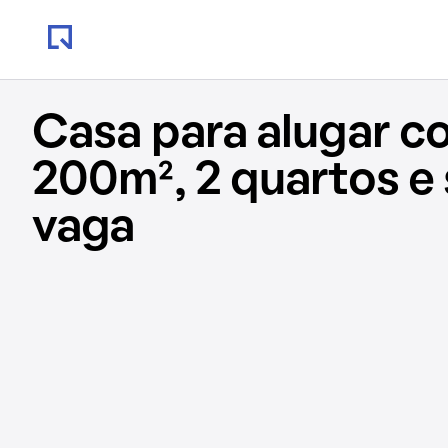
Casa para alugar c
200m², 2 quartos e
vaga