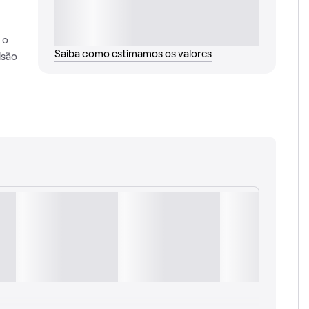
 o
Saiba como estimamos os valores
isão