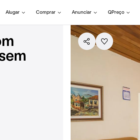
Alugar
Comprar
Anunciar
QPreço
om
 sem