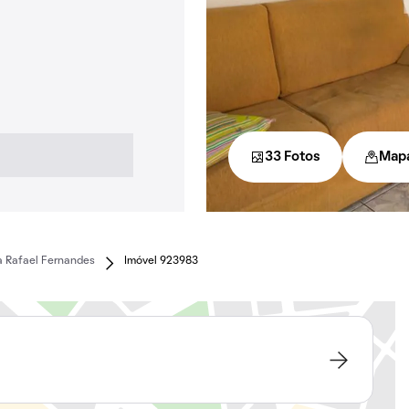
33 Fotos
Map
a Rafael Fernandes
Imóvel 923983