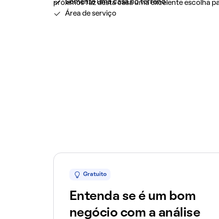
Somente uma casa no terreno
próximos faz desta casa uma excelente escolha pa
Área de serviço
Gratuito
Entenda se é um bom
negócio com a análise