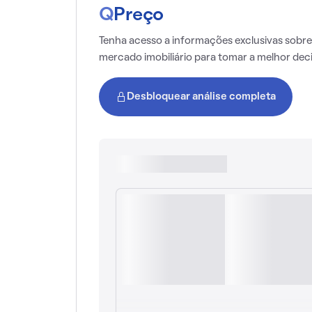
Q
Preço
Tenha acesso a informações exclusivas sobre
mercado imobiliário para tomar a melhor dec
Desbloquear análise completa