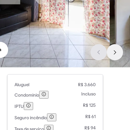
a
Aluguel
R$ 3.660
Incluso
Condomínio
R$ 125
IPTU
R$ 61
Seguro incêndio
R$ 94
Taxa de serviço