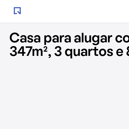
Casa para alugar c
347m², 3 quartos e 