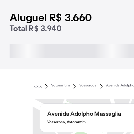
Aluguel R$ 3.660
Total R$ 3.940
Votorantim
Vossoroca
Avenida Adolpho
Início
Avenida Adolpho Massaglia
Vossoroca, Votorantim