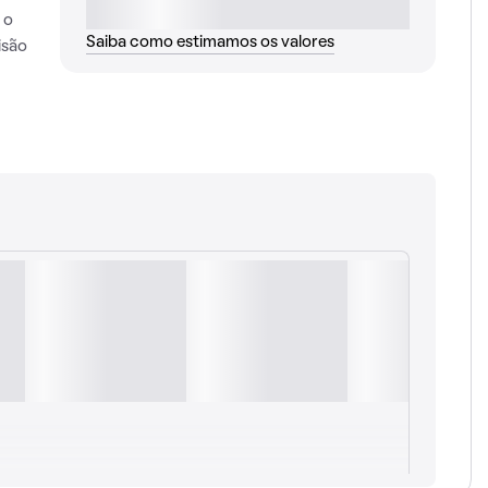
 o
Saiba como estimamos os valores
isão