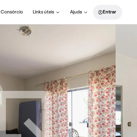
Consórcio
Links úteis
Ajuda
Entrar