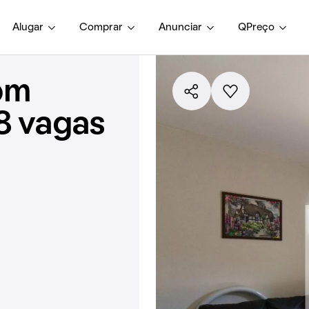
Alugar
Comprar
Anunciar
QPreço
om
8 vagas