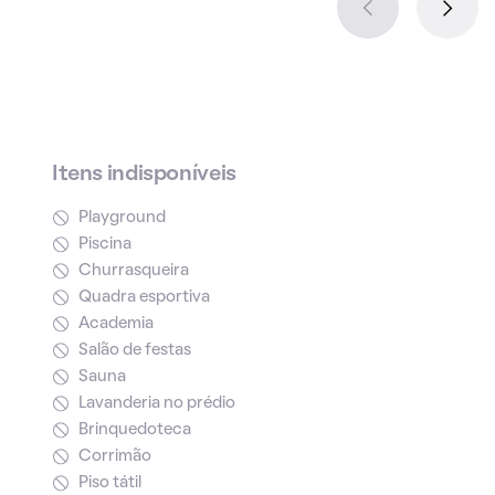
Itens indisponíveis
Playground
Piscina
Churrasqueira
Quadra esportiva
Academia
Salão de festas
Sauna
Lavanderia no prédio
Brinquedoteca
Corrimão
Piso tátil