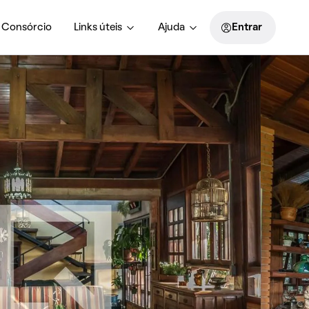
Consórcio
Links úteis
Ajuda
Entrar