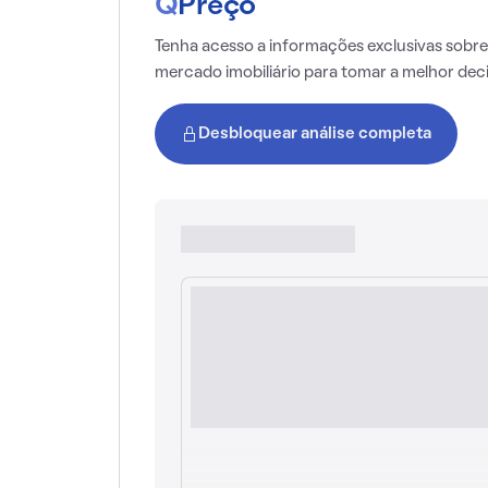
Q
Preço
Tenha acesso a informações exclusivas sobre
mercado imobiliário para tomar a melhor dec
Desbloquear análise completa