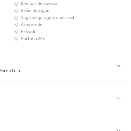
Rampas de acesso
Salão de jogos
Vaga de garagem acessível
Área verde
Elevador
Portaria 24h
Marco Leite