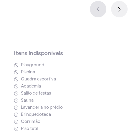
Itens indisponíveis
Playground
Piscina
Quadra esportiva
Academia
Salão de festas
Sauna
Lavanderia no prédio
Brinquedoteca
Corrimão
Piso tátil