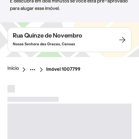
E descubra em dois minutos se você está pré-aprovado
para alugar esse imóvel.
Rua Quinze de Novembro
Nossa Senhora das Gracas, Canoas
Início
Imóvel 1007799