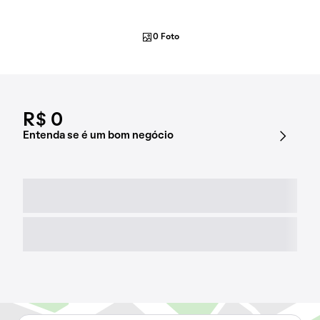
0 Foto
R$ 0
Entenda se é um bom negócio