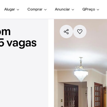
Alugar
Comprar
Anunciar
QPreço
om
5 vagas