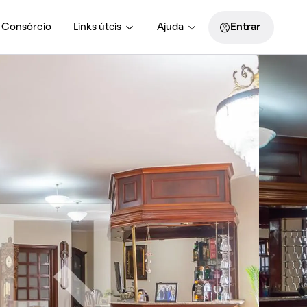
Consórcio
Links úteis
Ajuda
Entrar