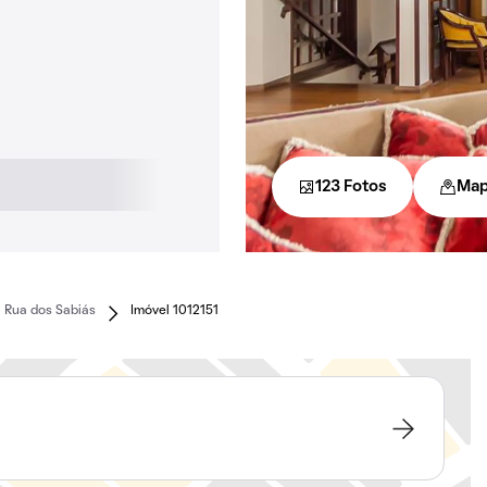
123 Fotos
Ma
Rua dos Sabiás
Imóvel 1012151