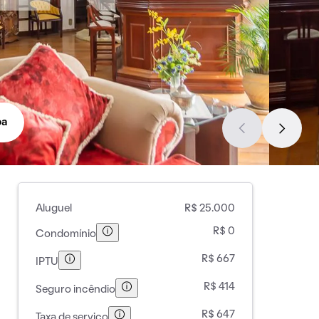
pa
Aluguel
R$ 25.000
R$ 0
Condomínio
R$ 667
IPTU
R$ 414
Seguro incêndio
R$ 647
Taxa de serviço