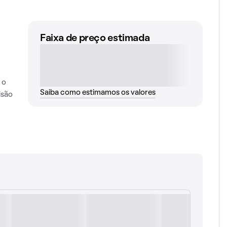
Faixa de preço estimada
 o
Saiba como estimamos os valores
isão