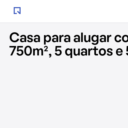
Casa para alugar c
750m², 5 quartos e 