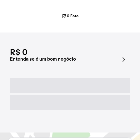
0 Foto
R$ 0
Entenda se é um bom negócio