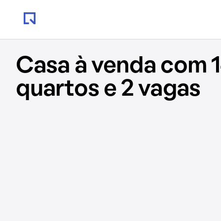
Casa à venda com 1
quartos e 2 vagas