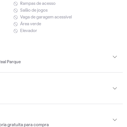
Rampas de acesso
Salão de jogos
Vaga de garagem acessível
Área verde
Elevador
Real Parque
oria gratuita para compra