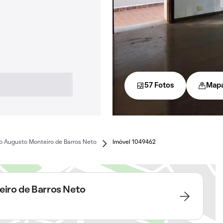
57 Fotos
Map
o Augusto Monteiro de Barros Neto
Imóvel 1049462
iro de Barros Neto