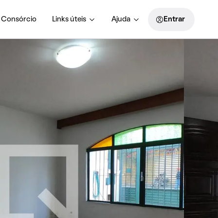
Consórcio
Links úteis
Ajuda
Entrar