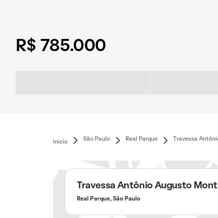
R$ 785.000
São Paulo
Real Parque
Travessa Antôni
Início
Travessa Antônio Augusto Monte
Real Parque, São Paulo