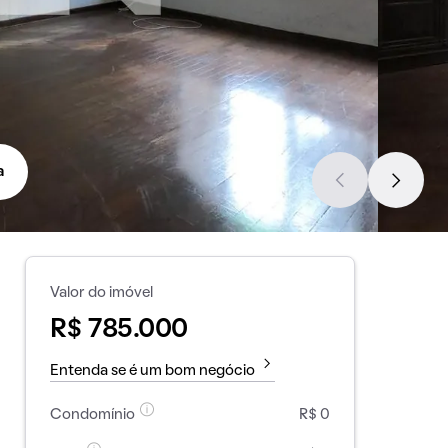
a
Valor do imóvel
R$ 785.000
Entenda se é um bom negócio
Condomínio
R$ 0