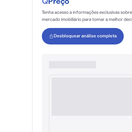
Q
Preço
Tenha acesso a informações exclusivas sobre
mercado imobiliário para tomar a melhor dec
Desbloquear análise completa