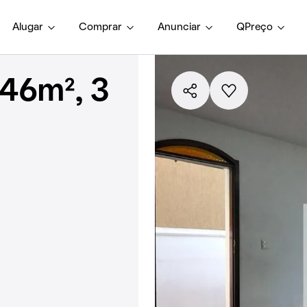
Alugar
Comprar
Anunciar
QPreço
46m², 3