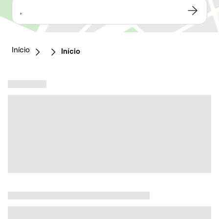
,
Início
Início