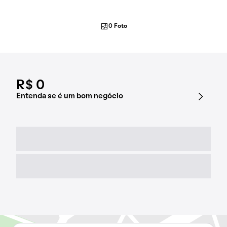
0 Foto
R$ 0
Entenda se é um bom negócio