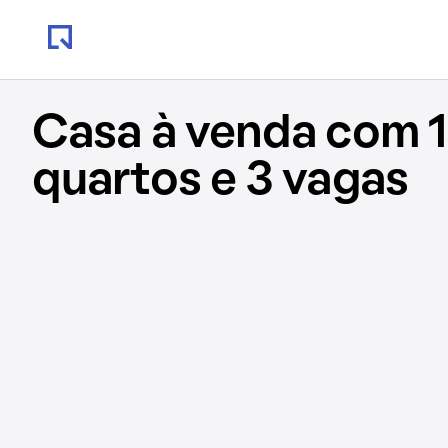
Casa à venda com 1
quartos e 3 vagas