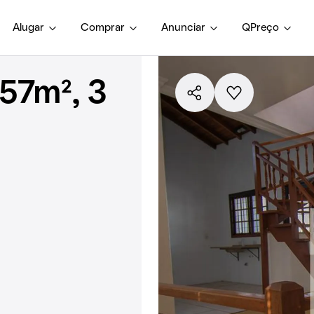
Alugar
Comprar
Anunciar
QPreço
57m², 3