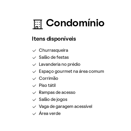
Condomínio
Itens disponíveis
Churrasqueira
Salão de festas
Lavanderia no prédio
Espaço gourmet na área comum
Corrimão
Piso tátil
Rampas de acesso
Salão de jogos
Vaga de garagem acessível
Área verde