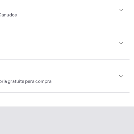
 Canudos
oria gratuita para compra