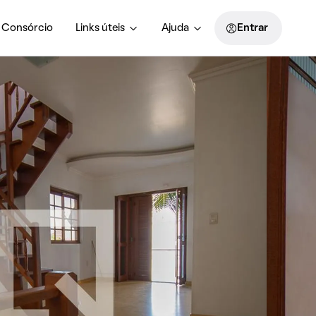
Consórcio
Links úteis
Ajuda
Entrar