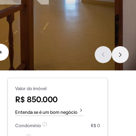
a
Valor do imóvel
R$ 850.000
Entenda se é um bom negócio
Condomínio
R$ 0