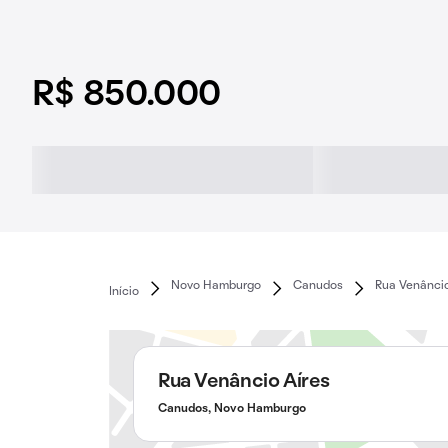
R$ 850.000
Novo Hamburgo
Canudos
Rua Venâncio
Início
Rua Venâncio Aíres
Canudos, Novo Hamburgo