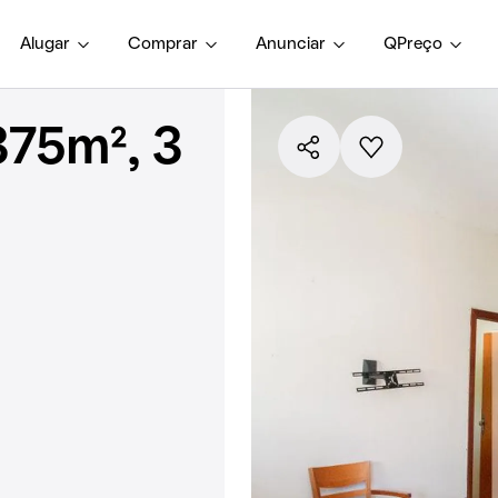
Alugar
Comprar
Anunciar
QPreço
375m², 3