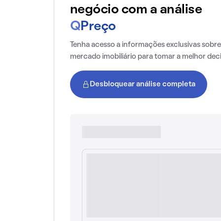
negócio com a análise
Q
Preço
Tenha acesso a informações exclusivas sobre
mercado imobiliário para tomar a melhor dec
Desbloquear análise completa