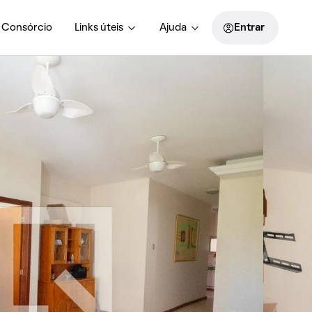
Consórcio
Links úteis
Ajuda
Entrar