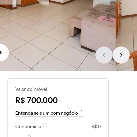
a
Valor do imóvel
R$ 700.000
Entenda se é um bom negócio
Condomínio
R$ 0