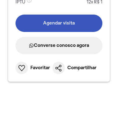
IPTU
12x R$ 1
Agendar visita
Converse conosco agora
Favoritar
Compartilhar