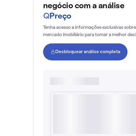
negócio com a análise
Q
Preço
Tenha acesso a informações exclusivas sobre
mercado imobiliário para tomar a melhor dec
Desbloquear análise completa