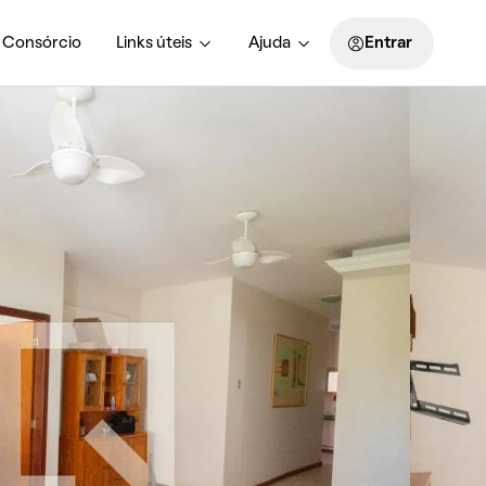
Consórcio
Links úteis
Ajuda
Entrar