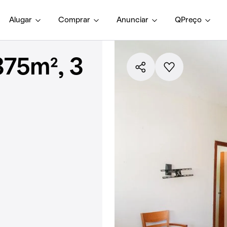
Alugar
Comprar
Anunciar
QPreço
375m², 3