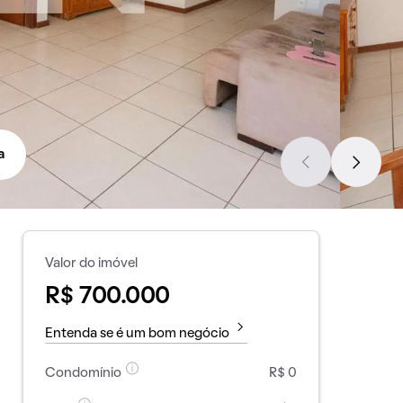
a
Valor do imóvel
R$ 700.000
Entenda se é um bom negócio
Condomínio
R$ 0