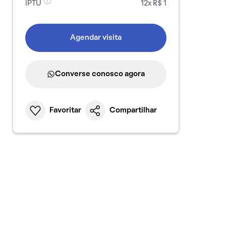
IPTU
12x R$ 1
Agendar visita
Converse conosco agora
Favoritar
Compartilhar