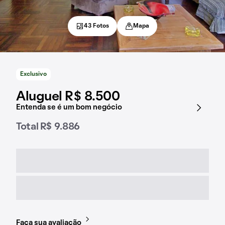
43 Fotos
Mapa
Exclusivo
Aluguel R$ 8.500
Entenda se é um bom negócio
Total R$ 9.886
Faça sua avaliação