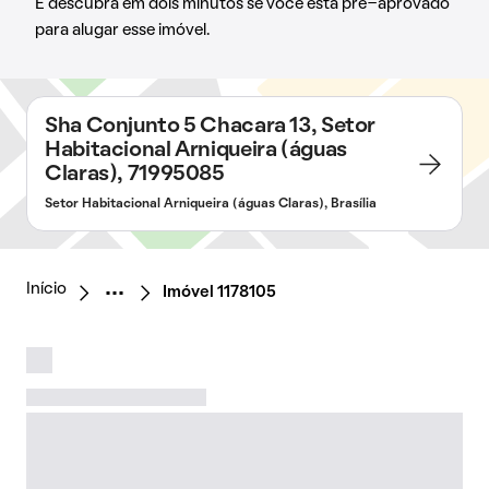
E descubra em dois minutos se você está pré-aprovado
para alugar esse imóvel.
Sha Conjunto 5 Chacara 13, Setor
Habitacional Arniqueira (águas
Claras), 71995085
Setor Habitacional Arniqueira (águas Claras), Brasília
Início
Imóvel 1178105