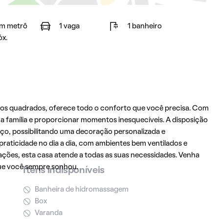
m metrô
1 vaga
1 banheiro
óx.
os quadrados, oferece todo o conforto que você precisa. Com
a família e proporcionar momentos inesquecíveis. A disposição
o, possibilitando uma decoração personalizada e
praticidade no dia a dia, com ambientes bem ventilados e
rações, esta casa atende a todas as suas necessidades. Venha
que você sempre sonhou.
Itens indisponíveis
Banheira de hidromassagem
Box
Varanda