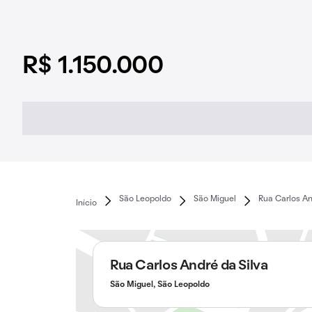
R$ 1.150.000
São Leopoldo
São Miguel
Rua Carlos An
Início
Rua Carlos André da Silva
São Miguel, São Leopoldo