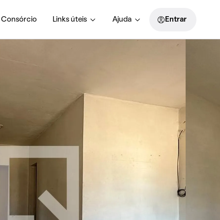
Consórcio
Links úteis
Ajuda
Entrar