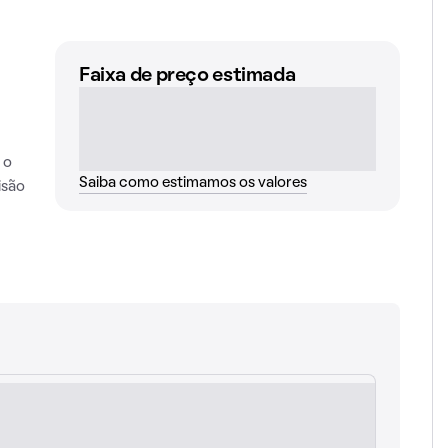
Faixa de preço estimada
 o
Saiba como estimamos os valores
isão