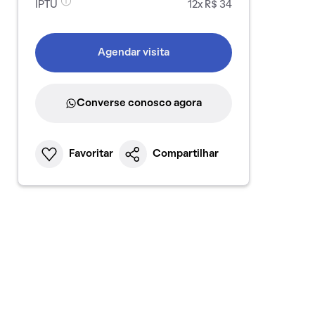
IPTU
12x R$ 34
Agendar visita
Converse conosco agora
Favoritar
Compartilhar