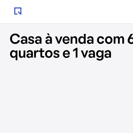
Casa à venda com 
quartos e 1 vaga