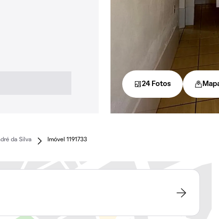
24 Fotos
Map
dré da Silva
Imóvel 1191733