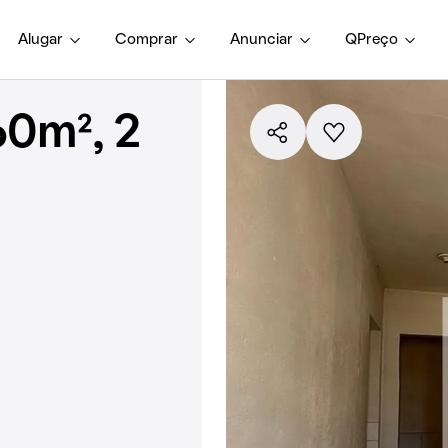
Alugar
Comprar
Anunciar
QPreço
60m², 2