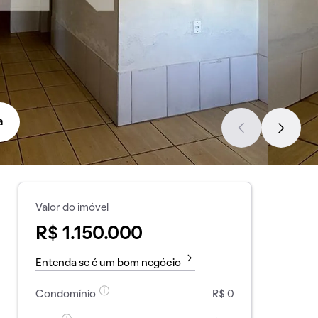
a
Valor do imóvel
R$ 1.150.000
Entenda se é um bom negócio
Condomínio
R$ 0