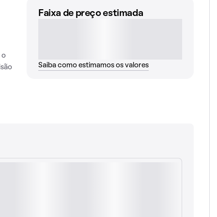
Faixa de preço estimada
 o
Saiba como estimamos os valores
isão