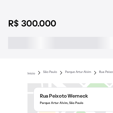
R$ 300.000
São Paulo
Parque Artur Alvim
Rua Peix
Início
Rua Peixoto Werneck
Parque Artur Alvim, São Paulo