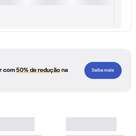
ar com
50% de redução
na
Saiba mais