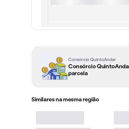
Consórcio QuintoAndar
Consórcio QuintoAnd
parcela
Similares na mesma região