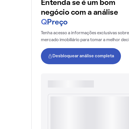
Entenda se é um bom
negócio com a análise
Q
Preço
Tenha acesso a informações exclusivas sobre
mercado imobiliário para tomar a melhor dec
Desbloquear análise completa