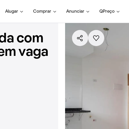
Alugar
Comprar
Anunciar
QPreço
nda com
sem vaga