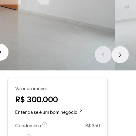
a
Valor do imóvel
R$ 300.000
Entenda se é um bom negócio
Condomínio
R$ 350