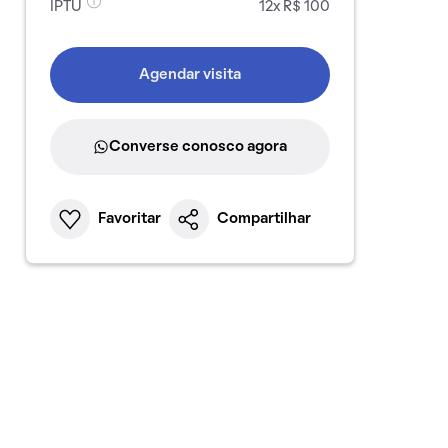
IPTU
12x R$ 100
Agendar visita
Converse conosco agora
Favoritar
Compartilhar