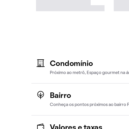
Condomínio
Próximo ao metrô, Espaço gourmet na á
Bairro
Conheça os pontos próximos ao bairro P
Valores e taxas