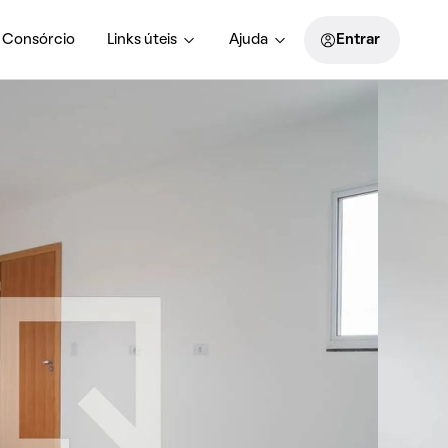
Consórcio
Links úteis
Ajuda
Entrar