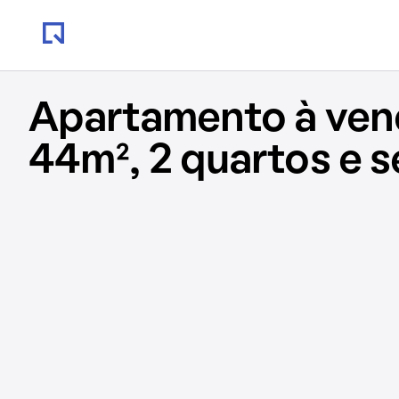
Apartamento à ve
44m², 2 quartos e 