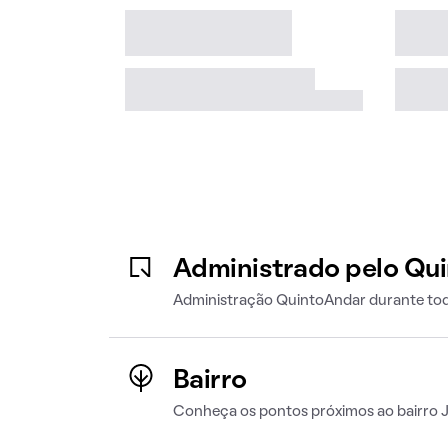
Administrado pelo Qu
Administração QuintoAndar durante tod
Bairro
Conheça os pontos próximos ao bairro J