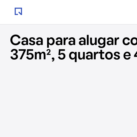
Casa para alugar c
375m², 5 quartos e 