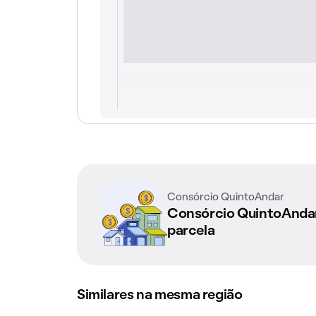
Consórcio QuintoAndar
Consórcio QuintoAnd
parcela
Similares na mesma região