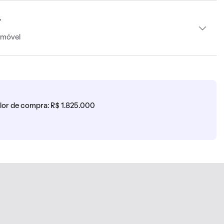
r
imóvel
lor de compra: R$ 1.825.000