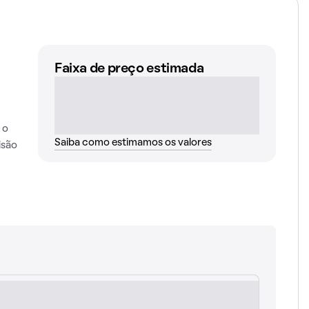
Faixa de preço estimada
 o
Saiba como estimamos os valores
isão