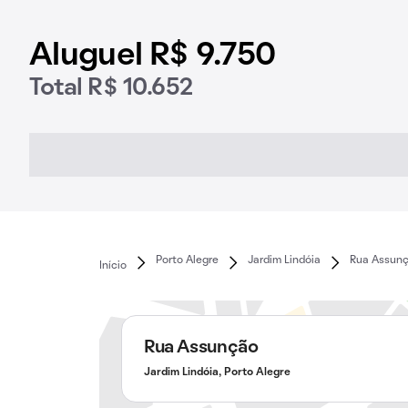
Aluguel R$ 9.750
Total R$ 10.652
Porto Alegre
Jardim Lindóia
Rua Assun
Início
Rua Assunção
Jardim Lindóia, Porto Alegre