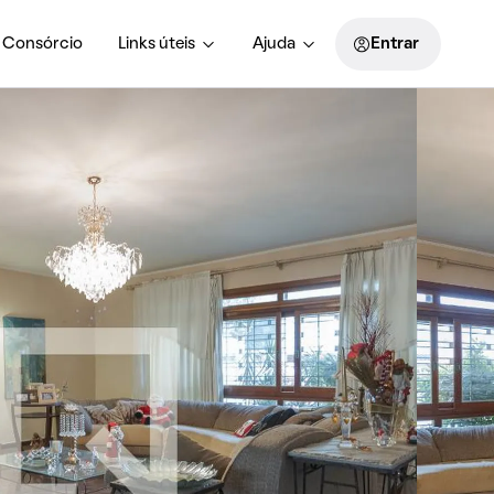
Consórcio
Links úteis
Ajuda
Entrar