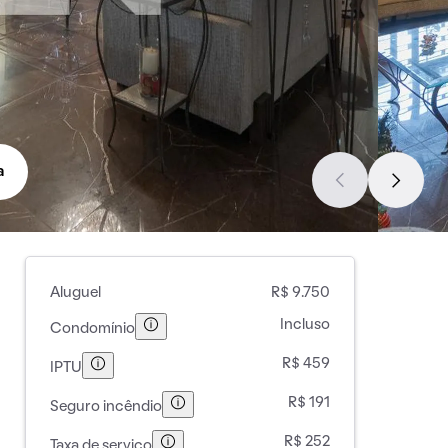
a
Aluguel
R$ 9.750
Incluso
Condomínio
R$ 459
IPTU
R$ 191
Seguro incêndio
R$ 252
Taxa de serviço