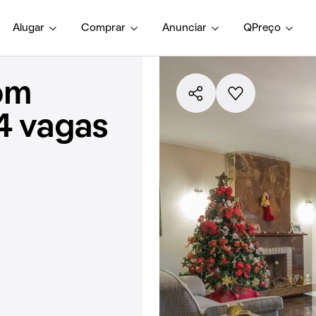
Alugar
Comprar
Anunciar
QPreço
om
4 vagas