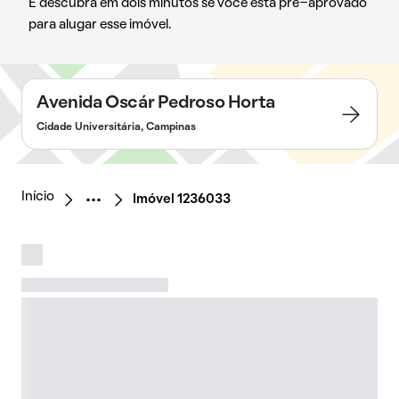
E descubra em dois minutos se você está pré-aprovado
para alugar esse imóvel.
Avenida Oscár Pedroso Horta
Cidade Universitária, Campinas
Início
Imóvel 1236033