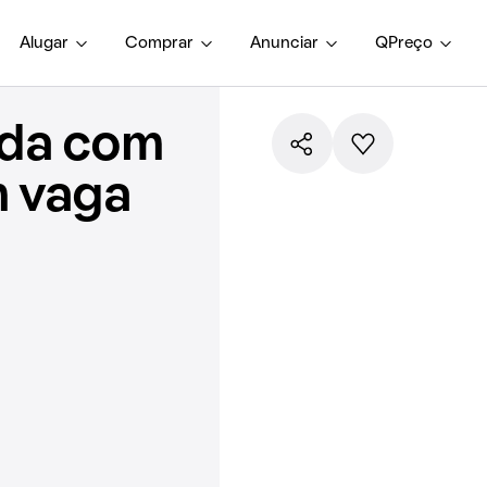
Alugar
Comprar
Anunciar
QPreço
nda com
m vaga