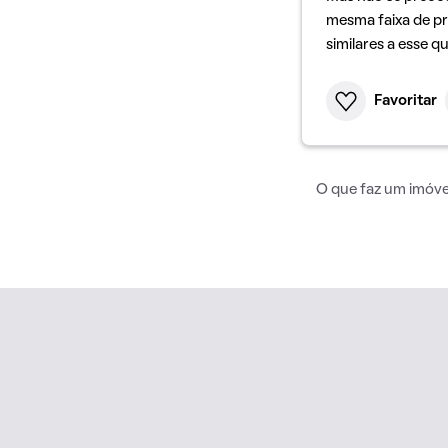
mesma faixa de pr
similares a esse q
Favoritar
O que faz um imóvel