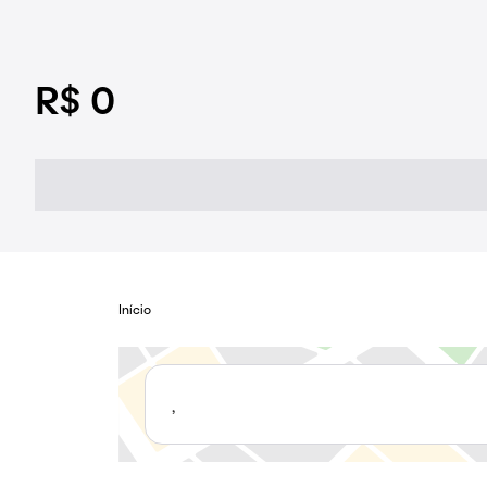
R$ 0
Início
,