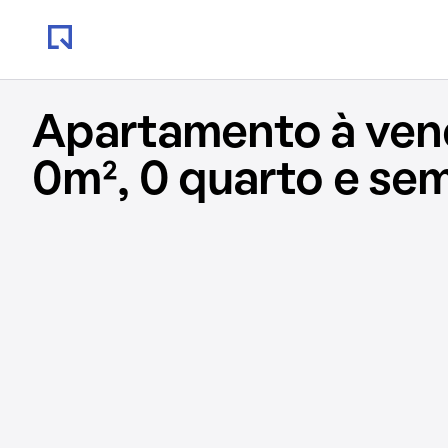
Apartamento à ve
0m², 0 quarto e se