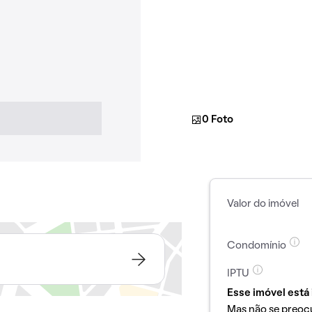
0 Foto
Valor do imóvel
Condomínio
IPTU
Esse imóvel está 
Mas não se preoc