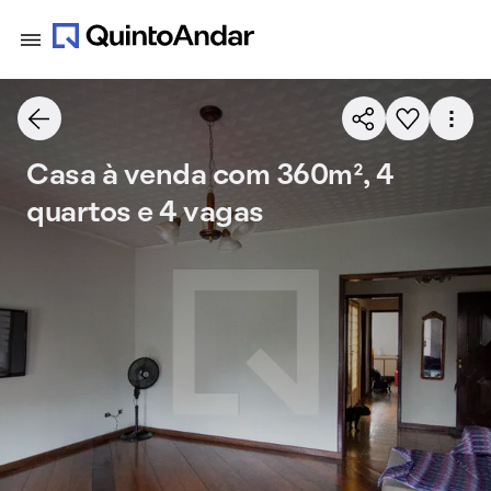
Casa à venda com 360m², 4
quartos e 4 vagas