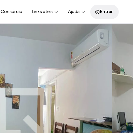
Consórcio
Links úteis
Ajuda
Entrar