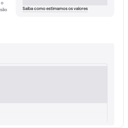
 o
Saiba como estimamos os valores
isão