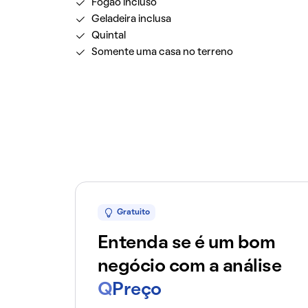
Fogão incluso
Geladeira inclusa
Quintal
Somente uma casa no terreno
Gratuito
Entenda se é um bom
negócio com a análise
Q
Preço