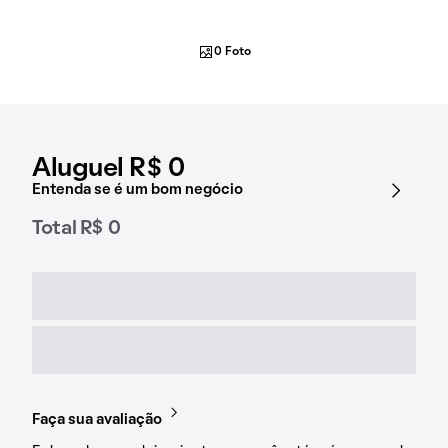
0 Foto
Aluguel R$ 0
Entenda se é um bom negócio
Total R$ 0
Faça sua avaliação