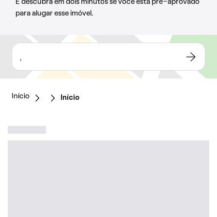
E descubra em dois minutos se você está pré-aprovado
para alugar esse imóvel.
,
Início
Início