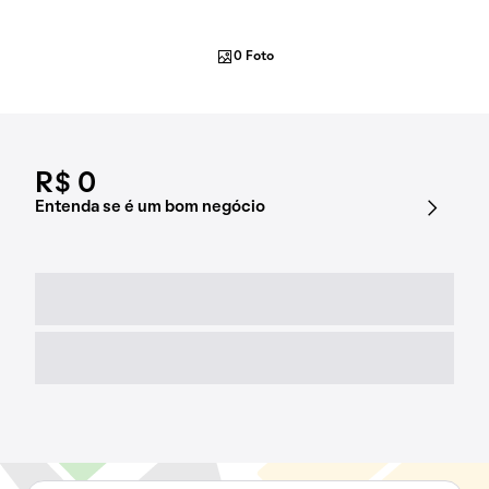
0 Foto
R$ 0
Entenda se é um bom negócio