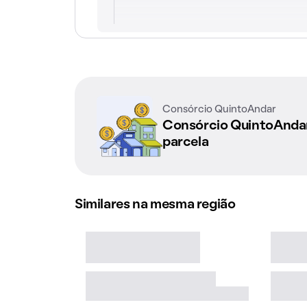
Consórcio QuintoAndar
Consórcio QuintoAnd
parcela
Similares na mesma região