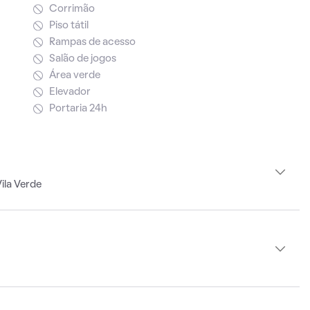
Corrimão
Piso tátil
Rampas de acesso
Salão de jogos
Área verde
Elevador
Portaria 24h
ila Verde