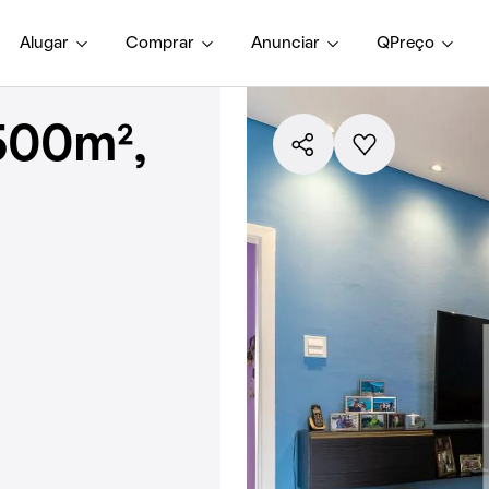
Alugar
Comprar
Anunciar
QPreço
500m²,