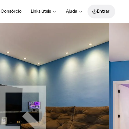
Consórcio
Links úteis
Ajuda
Entrar