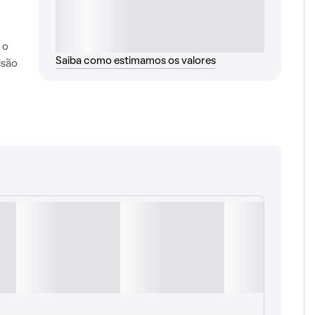
 o
Saiba como estimamos os valores
isão