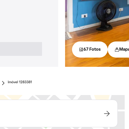
67 Fotos
Map
Imóvel 1283381