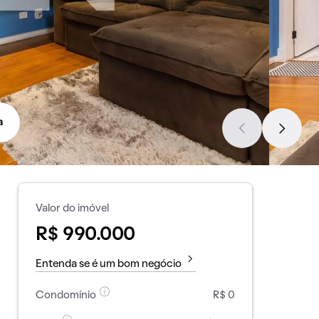
a
Valor do imóvel
R$ 990.000
Entenda se é um bom negócio
Condomínio
R$ 0