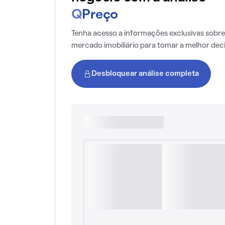
Q
Preço
Tenha acesso a informações exclusivas sobre
mercado imobiliário para tomar a melhor dec
Desbloquear análise completa