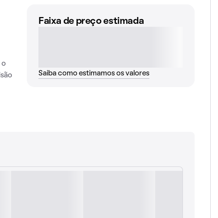
Faixa de preço estimada
 o
Saiba como estimamos os valores
isão