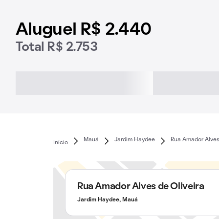
Aluguel R$ 2.440
Total R$ 2.753
Mauá
Jardim Haydee
Rua Amador Alves 
Início
Rua Amador Alves de Oliveira
Jardim Haydee, Mauá