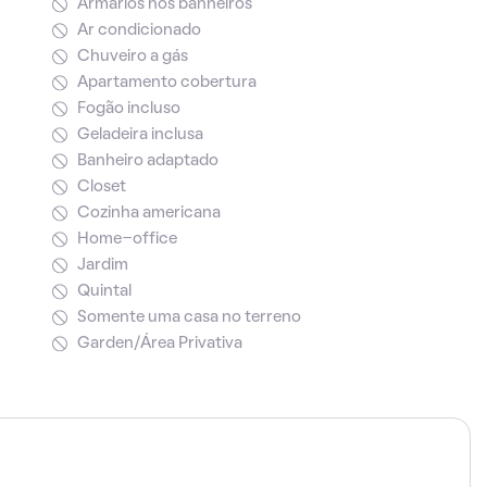
Armários nos banheiros
Ar condicionado
Chuveiro a gás
Apartamento cobertura
Fogão incluso
Geladeira inclusa
Banheiro adaptado
Closet
Cozinha americana
Home-office
Jardim
Quintal
Somente uma casa no terreno
Garden/Área Privativa