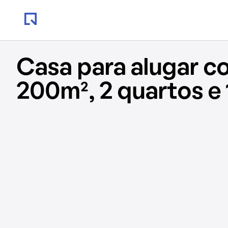
Casa para alugar c
200m², 2 quartos e 