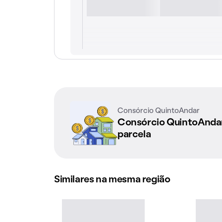
Consórcio QuintoAndar
Consórcio QuintoAnd
parcela
Similares na mesma região