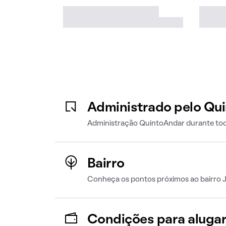
Administrado pelo Qu
Administração QuintoAndar durante tod
Bairro
Conheça os pontos próximos ao bairro 
Condições para aluga