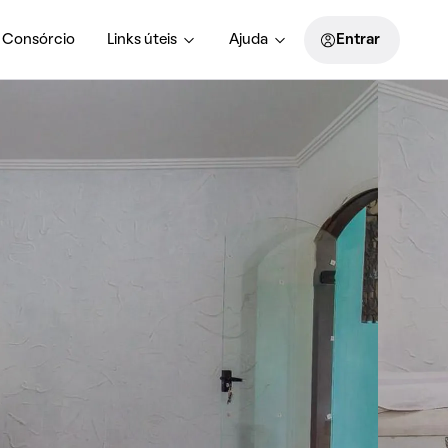
Consórcio
Links úteis
Ajuda
Entrar