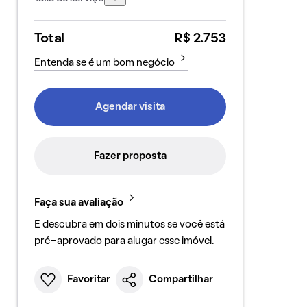
Total
R$ 2.753
Entenda se é um bom negócio
Agendar visita
Fazer proposta
Faça sua avaliação
E descubra em dois minutos se você está
pré-aprovado para alugar esse imóvel.
Favoritar
Compartilhar