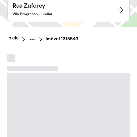
Rua Zuferey
Vila Progresso, Jundiaí
Início
Imóvel 1315543