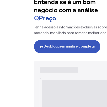
Entenda se é um bom
negócio com a análise
Q
Preço
Tenha acesso a informações exclusivas sobre
mercado imobiliário para tomar a melhor dec
Desbloquear análise completa