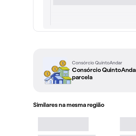
Consórcio QuintoAndar
Consórcio QuintoAnd
parcela
Similares na mesma região