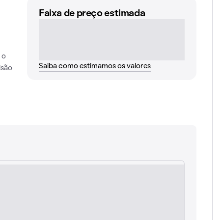
Faixa de preço estimada
 o
Saiba como estimamos os valores
isão