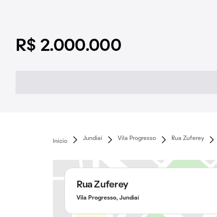
R$ 2.000.000
Jundiaí
Vila Progresso
Rua Zuferey
Início
Rua Zuferey
Vila Progresso, Jundiaí