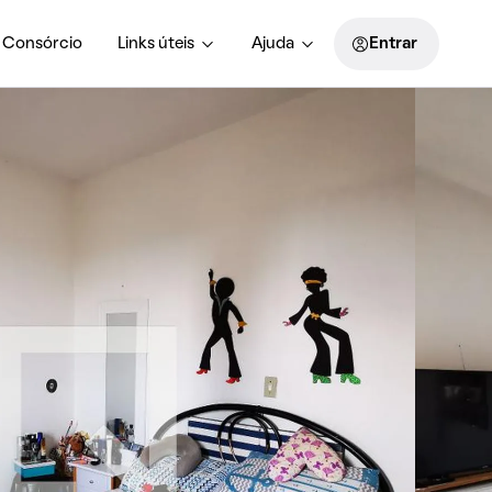
Consórcio
Links úteis
Ajuda
Entrar