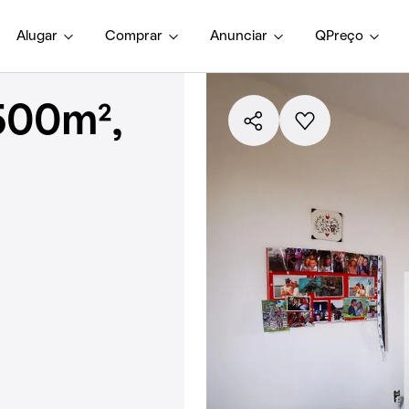
Alugar
Comprar
Anunciar
QPreço
500m²,