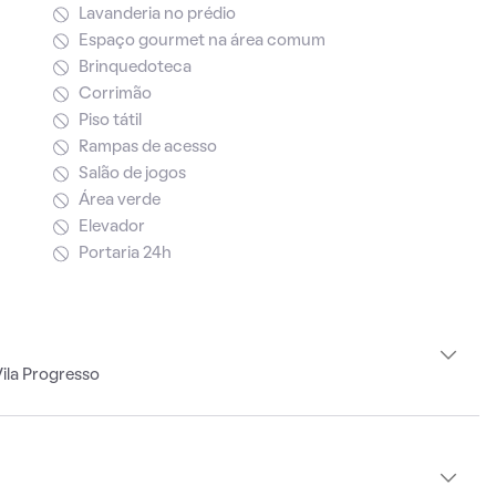
Lavanderia no prédio
Espaço gourmet na área comum
Brinquedoteca
Corrimão
Piso tátil
Rampas de acesso
Salão de jogos
Área verde
Elevador
Portaria 24h
ila Progresso