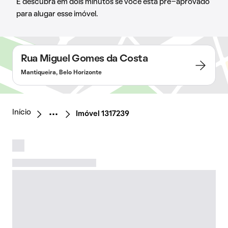
E descubra em dois minutos se você está pré-aprovado
para alugar esse imóvel.
Rua Miguel Gomes da Costa
Mantiqueira, Belo Horizonte
Início
Imóvel 1317239