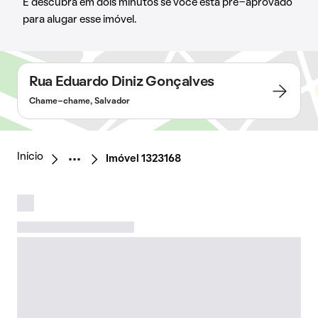
E descubra em dois minutos se você está pré-aprovado
para alugar esse imóvel.
Rua Eduardo Diniz Gonçalves
Chame-chame, Salvador
Início
Imóvel 1323168