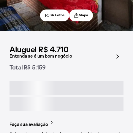
34 Fotos
Mapa
Aluguel R$ 4.710
Entenda se é um bom negócio
Total R$ 5.159
Faça sua avaliação