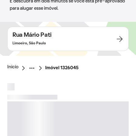
E descubra em dois minutos se você está pré-aprovado
para alugar esse imóvel.
Rua Mário Pati
Limoeiro, São Paulo
Início
Imóvel 1326045