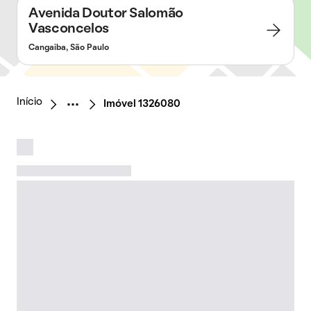
Avenida Doutor Salomão
Vasconcelos
Cangaiba, São Paulo
Início
Imóvel 1326080