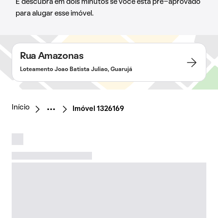
E descubra em dois minutos se você está pré-aprovado
para alugar esse imóvel.
Rua Amazonas
Loteamento Joao Batista Juliao, Guarujá
Início
Imóvel 1326169