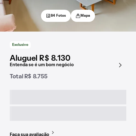
84 Fotos
Mapa
Exclusivo
Aluguel R$ 8.130
Entenda se é um bom negócio
Total R$ 8.755
Faça sua avaliação