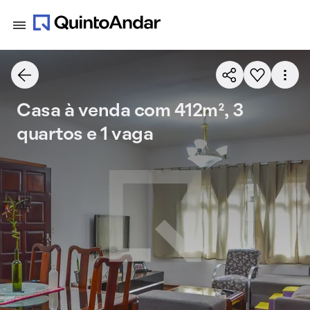
Casa à venda com 412m², 3
quartos e 1 vaga