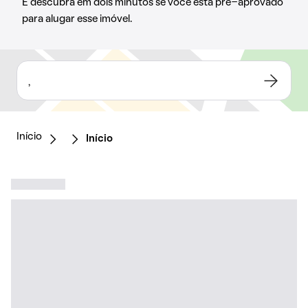
E descubra em dois minutos se você está pré-aprovado
para alugar esse imóvel.
,
Início
Início