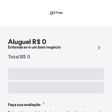
0 Foto
Aluguel R$ 0
Entenda se é um bom negócio
Total R$ 0
Faça sua avaliação