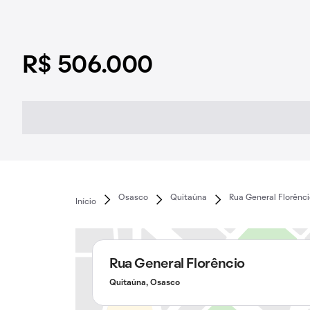
R$ 506.000
Osasco
Quitaúna
Rua General Florênc
Início
Rua General Florêncio
Quitaúna, Osasco