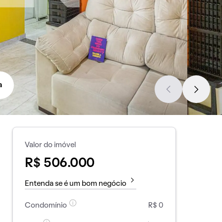
a
Valor do imóvel
R$ 506.000
Entenda se é um bom negócio
Condomínio
R$ 0