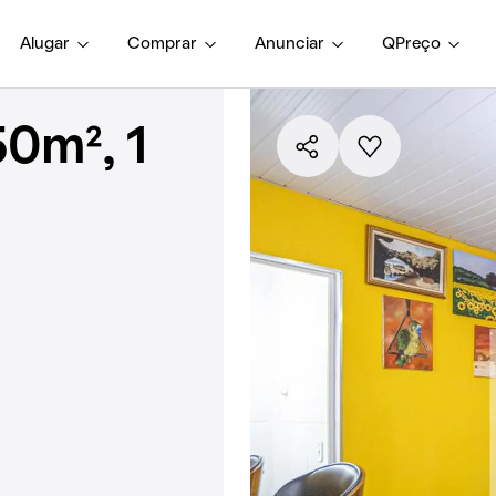
Alugar
Comprar
Anunciar
QPreço
0m², 1