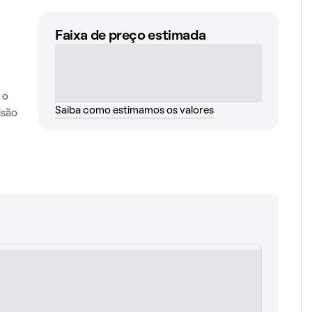
Faixa de preço estimada
 o
Saiba como estimamos os valores
isão