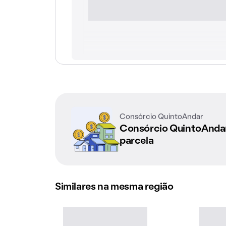
Consórcio QuintoAndar
Consórcio QuintoAnd
parcela
Similares na mesma região