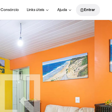
Consórcio
Links úteis
Ajuda
Entrar