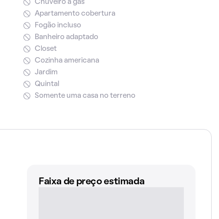
Chuveiro a gás
Apartamento cobertura
Fogão incluso
Banheiro adaptado
Closet
Cozinha americana
Jardim
Quintal
Somente uma casa no terreno
Faixa de preço estimada