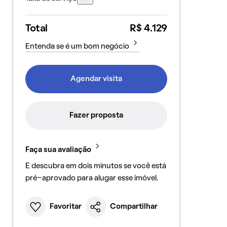
Total
R$ 4.129
Entenda se é um bom negócio
Agendar visita
Fazer proposta
Faça sua avaliação
E descubra em dois minutos se você está
pré-aprovado para alugar esse imóvel.
Favoritar
Compartilhar