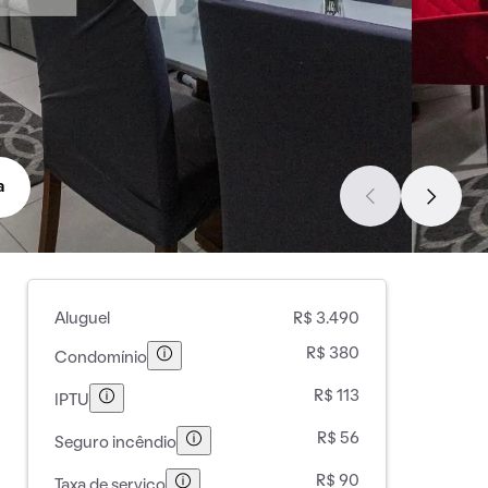
a
Aluguel
R$ 3.490
R$ 380
Condomínio
R$ 113
IPTU
R$ 56
Seguro incêndio
R$ 90
Taxa de serviço