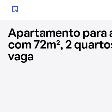
Apartamento para 
com 72m², 2 quartos
vaga