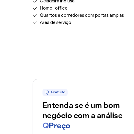
Geladeira inclusa
Home-office
Quartos e corredores com portas amplas
Área de serviço
Gratuito
Entenda se é um bom
negócio com a análise
Q
Preço