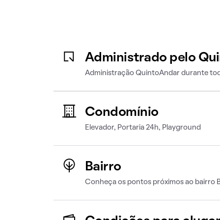
Administrado pelo Qu
Administração QuintoAndar durante tod
Condomínio
Elevador, Portaria 24h, Playground
Bairro
Conheça os pontos próximos ao bairro B