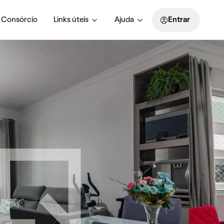
Consórcio
Links úteis
Ajuda
Entrar