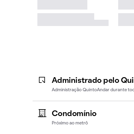
Administrado pelo Qu
Administração QuintoAndar durante tod
Condomínio
Próximo ao metrô