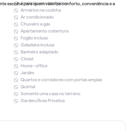
Armários nos banheiros
te escolha para quem valoriza conforto, conveniência e a
Armários na cozinha
Ar condicionado
Chuveiro a gás
Apartamento cobertura
Fogão incluso
Geladeira inclusa
Banheiro adaptado
Closet
Home-office
Jardim
Quartos e corredores com portas amplas
Quintal
Somente uma casa no terreno
Garden/Área Privativa