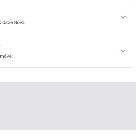
Cidade Nova
r
imóvel