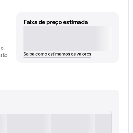
Faixa de preço estimada
 o
Saiba como estimamos os valores
isão