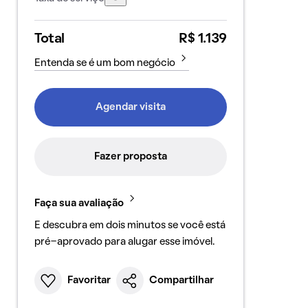
Total
R$ 1.139
Entenda se é um bom negócio
Agendar visita
Fazer proposta
Faça sua avaliação
E descubra em dois minutos se você está
pré-aprovado para alugar esse imóvel.
Favoritar
Compartilhar