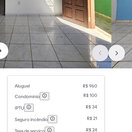
a
Aluguel
R$ 960
R$ 100
Condomínio
R$ 34
IPTU
R$ 21
Seguro incêndio
R$ 24
Taxa de serviço