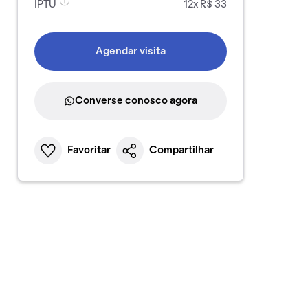
IPTU
12x R$ 33
Agendar visita
Converse conosco agora
Favoritar
Compartilhar