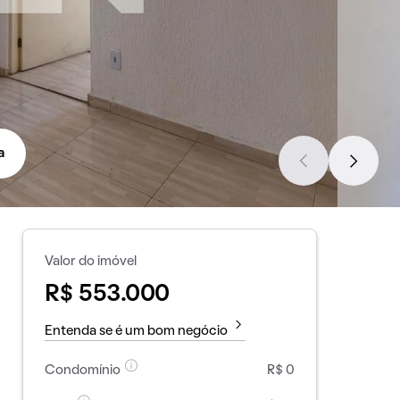
a
Valor do imóvel
R$ 553.000
Entenda se é um bom negócio
Condomínio
R$ 0