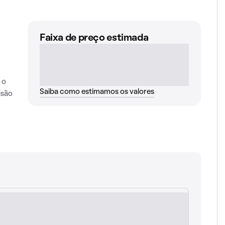
Faixa de preço estimada
 o
Saiba como estimamos os valores
isão