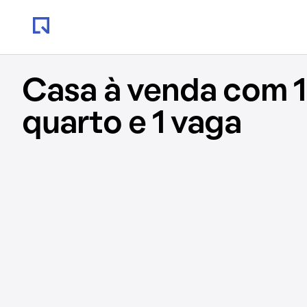
Casa à venda com 1
quarto e 1 vaga