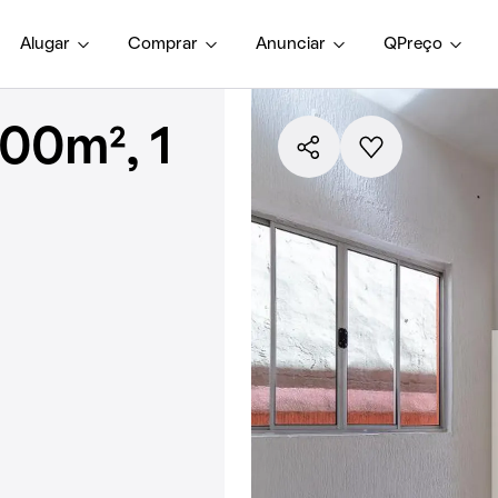
Alugar
Comprar
Anunciar
QPreço
00m², 1