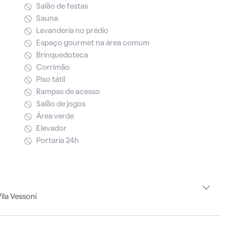
Salão de festas
Sauna
Lavanderia no prédio
Espaço gourmet na área comum
Brinquedoteca
Corrimão
Piso tátil
Rampas de acesso
Salão de jogos
Área verde
Elevador
Portaria 24h
ila Vessoni