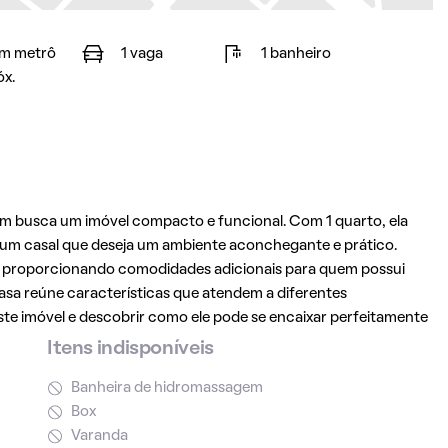
m metrô
1 vaga
1 banheiro
óx.
m busca um imóvel compacto e funcional. Com 1 quarto, ela
 um casal que deseja um ambiente aconchegante e prático.
, proporcionando comodidades adicionais para quem possui
casa reúne características que atendem a diferentes
te imóvel e descobrir como ele pode se encaixar perfeitamente
Itens indisponíveis
Banheira de hidromassagem
Box
Varanda