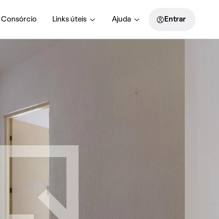
Consórcio
Links úteis
Ajuda
Entrar