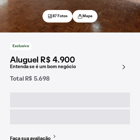
87 Fotos
Mapa
Exclusivo
Aluguel R$ 4.900
Entenda se é um bom negócio
Total R$ 5.698
Faça sua avaliação