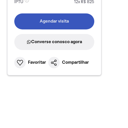
IPTU
12x R$ 825
Agendar visita
Converse conosco agora
Favoritar
Compartilhar