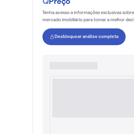
Q
Preço
Tenha acesso a informações exclusivas sobre
mercado imobiliário para tomar a melhor dec
Desbloquear análise completa