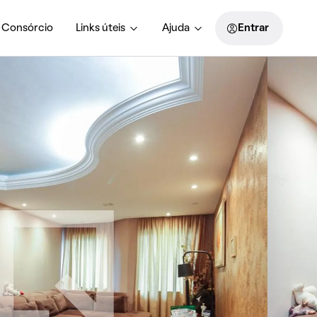
Consórcio
Links úteis
Ajuda
Entrar