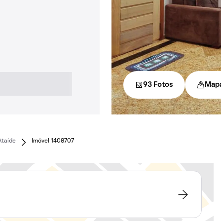
93 Fotos
Map
Ataíde
Imóvel 1408707