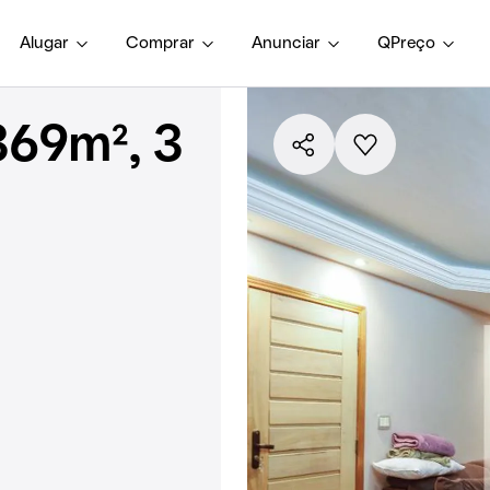
Alugar
Comprar
Anunciar
QPreço
369m², 3