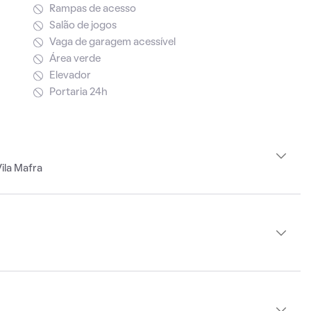
Rampas de acesso
Salão de jogos
Vaga de garagem acessível
Área verde
Elevador
Portaria 24h
ila Mafra