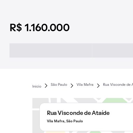
R$ 1.160.000
São Paulo
Vila Mafra
Rua Visconde de 
Início
Rua Visconde de Ataíde
Vila Mafra, São Paulo