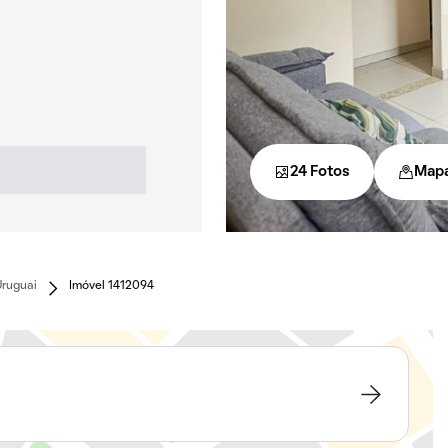
24 Fotos
Map
Uruguai
Imóvel 1412094