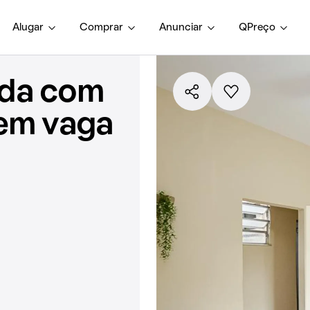
Alugar
Comprar
Anunciar
QPreço
nda com
sem vaga