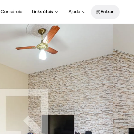
Consórcio
Links úteis
Ajuda
Entrar