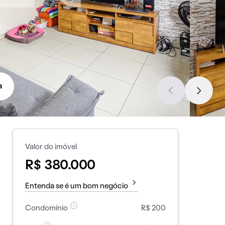
a
Valor do imóvel
R$ 380.000
Entenda se é um bom negócio
Condomínio
R$ 200