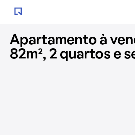
Apartamento à ve
82m², 2 quartos e 