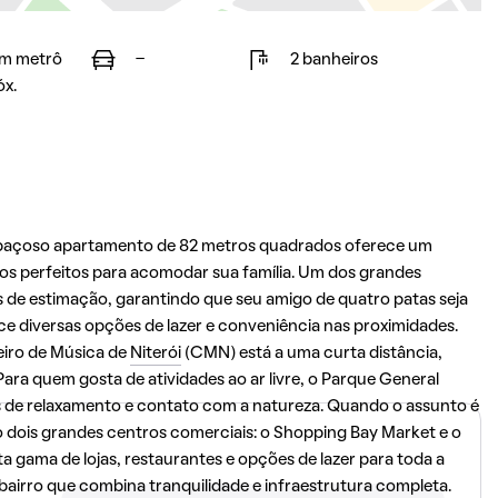
m metrô
-
2 banheiros
óx.
spaçoso apartamento de 82 metros quadrados oferece um
os perfeitos para acomodar sua família. Um dos grandes
s de estimação, garantindo que seu amigo de quatro patas seja
ce diversas opções de lazer e conveniência nas proximidades.
eiro de Música de
Niterói
(CMN) está a uma curta distância,
ra quem gosta de atividades ao ar livre, o Parque General
 de relaxamento e contato com a natureza. Quando o assunto é
 dois grandes centros comerciais: o Shopping Bay Market e o
 gama de lojas, restaurantes e opções de lazer para toda a
bairro que combina tranquilidade e infraestrutura completa.