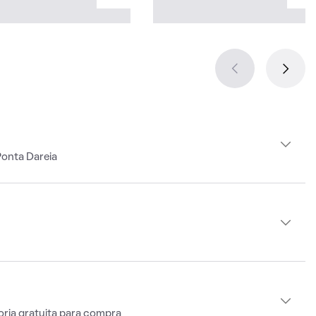
Ponta Dareia
oria gratuita para compra