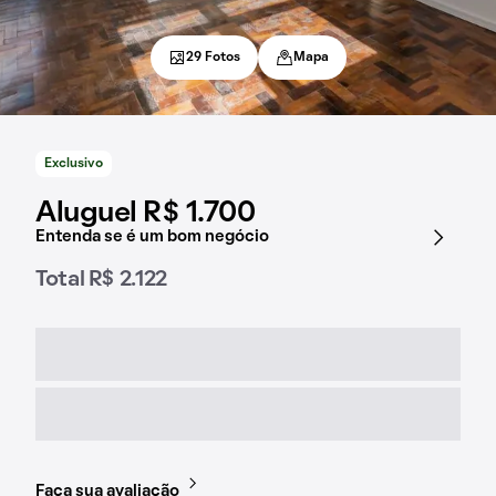
29 Fotos
Mapa
Exclusivo
Aluguel R$ 1.700
Entenda se é um bom negócio
Total R$ 2.122
Faça sua avaliação